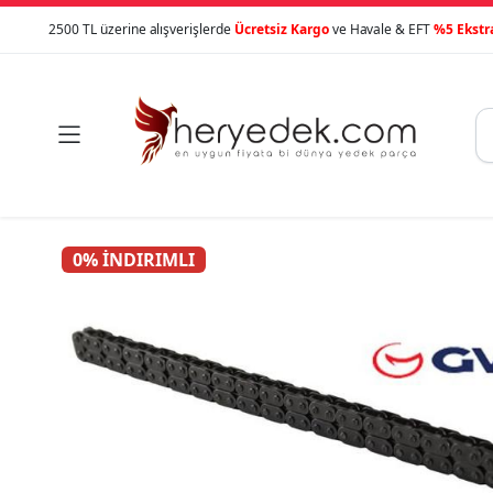
2500 TL üzerine alışverişlerde
Ücretsiz Kargo
ve Havale & EFT
%5 Ekstr

0% İNDIRIMLI