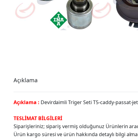
Açıklama
Açıklama :
Devirdaimli Triger Seti T5-caddy-passat-j
TESLİMAT BİLGİLERİ
Siparişleriniz; sipariş vermiş olduğunuz Ürünlerin a
Ürün kargo süresi ve ürün hakkında detaylı bilgi alma