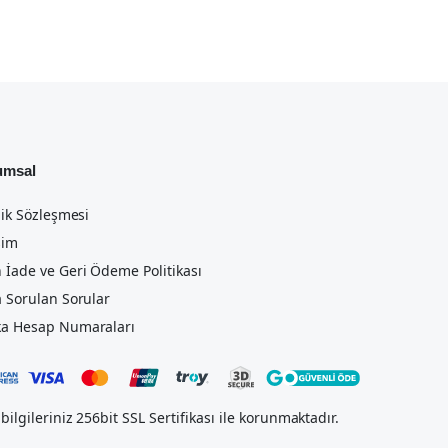
umsal
lik Sözleşmesi
şim
 İade ve Geri Ödeme Politikası
a Sorulan Sorular
a Hesap Numaraları
bilgileriniz 256bit SSL Sertifikası ile korunmaktadır.