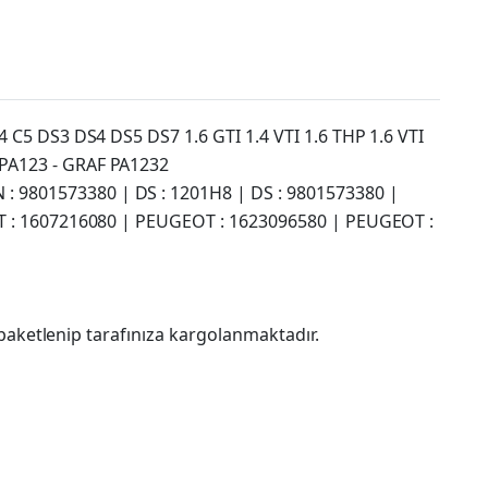
C5 DS3 DS4 DS5 DS7 1.6 GTI 1.4 VTI 1.6 THP 1.6 VTI
PA123 - GRAF PA1232
 9801573380 | DS : 1201H8 | DS : 9801573380 |
OT : 1607216080 | PEUGEOT : 1623096580 | PEUGEOT :
paketlenip tarafınıza kargolanmaktadır.