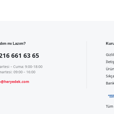
dım mı Lazım?
Kur
216 661 63 65
Gizli
İleti
artesi – Cuma: 9:00-18:00
Ürün
artesi: 09:00 – 16:00
Sıkç
fo@heryedek.com
Bank
Tüm 