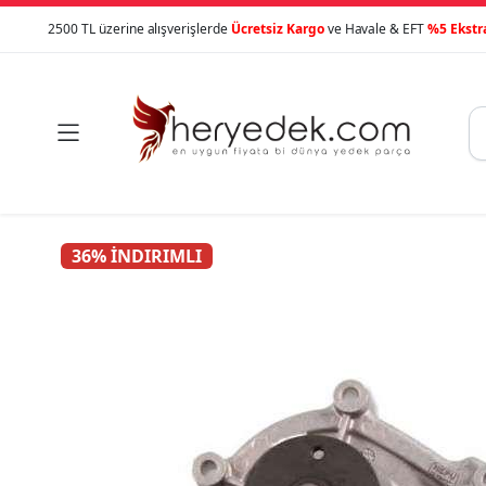
2500 TL üzerine alışverişlerde
Ücretsiz Kargo
ve Havale & EFT
%5 Ekstr

36% İNDIRIMLI