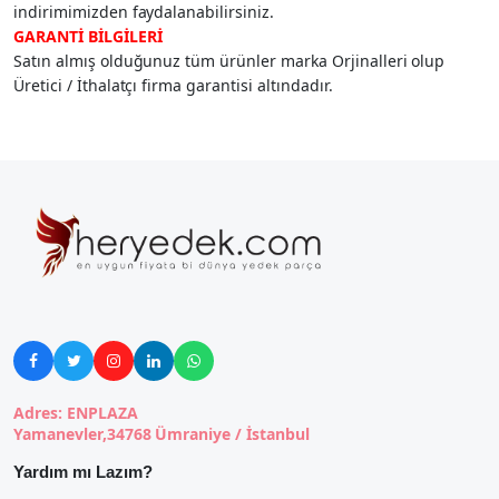
indirimimizden faydalanabilirsiniz.
GARANTİ BİLGİLERİ
Satın almış olduğunuz tüm ürünler marka Orjinalleri olup
Üretici / İthalatçı firma garantisi altındadır.





Adres: ENPLAZA
Yamanevler,34768 Ümraniye / İstanbul
Yardım mı Lazım?