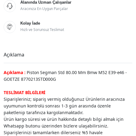
Alanında Uzman Çalışanlar

Aracınıza En Uygun Parçalar
Kolay İade

Hızlı ve Sorunsuz Teslimat
Açıklama
Açıklama :
Piston Segman Std 80.00 Mm Bmw M52 E39-e46 -
GOETZE 8770213STD000G
TESLİMAT BİLGİLERİ
Siparişleriniz; sipariş vermiş olduğunuz Ürünlerin aracınıza
uyumunun kontrolü sonrası 1-3 gün arasında özenle
paketlenip tarafınıza kargolanmaktadır.
Ürün kargo süresi ve ürün hakkında detaylı bilgi almak için
Whatsapp butonu üzerinden bizlere ulaşabilirsiniz.
Siparişlerinizi tamamlarken dilerseniz %5 havale