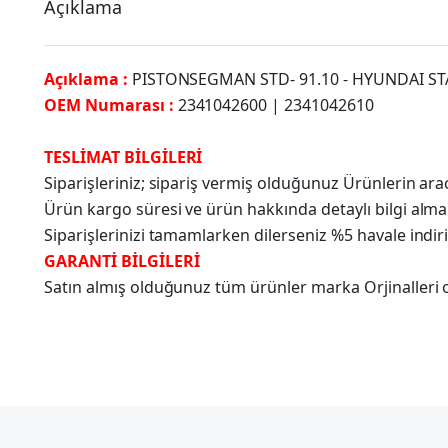
Açıklama
Açıklama :
PISTONSEGMAN STD- 91.10 - HYUNDAI STA
OEM Numarası :
2341042600 | 2341042610
TESLİMAT BİLGİLERİ
Siparişleriniz; sipariş vermiş olduğunuz Ürünlerin a
Ürün kargo süresi ve ürün hakkında detaylı bilgi alma
Siparişlerinizi tamamlarken dilerseniz %5 havale indir
GARANTİ BİLGİLERİ
Satın almış olduğunuz tüm ürünler marka Orjinalleri olu