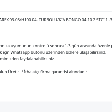
REX 03-08/H100 04- TURBOLU/KIA BONGO 04-10 2.5TCI 1.-3
racınıza uyumunun kontrolü sonrası 1-3 gün arasında özenle 
k için Whatsapp butonu üzerinden bizlere ulaşabilirsiniz.
imimizden faydalanabilirsiniz.
p Üretici / İthalatçı firma garantisi altındadır.