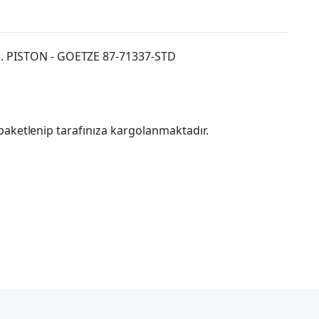
. PISTON - GOETZE 87-71337-STD
paketlenip tarafınıza kargolanmaktadır.