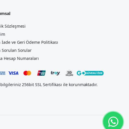
umsal
lik Sözleşmesi
şim
 İade ve Geri Ödeme Politikası
a Sorulan Sorular
a Hesap Numaraları
bilgileriniz 256bit SSL Sertifikası ile korunmaktadır.