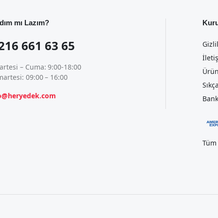
dım mı Lazım?
Kur
216 661 63 65
Gizli
İleti
artesi – Cuma: 9:00-18:00
Ürün
artesi: 09:00 – 16:00
Sıkç
fo@heryedek.com
Bank
Tüm 