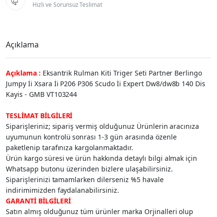

Hızlı ve Sorunsuz Teslimat
Açıklama
Açıklama :
Eksantrik Rulman Kiti Triger Seti Partner Berlingo
Jumpy İi Xsara İi P206 P306 Scudo İi Expert Dw8/dw8b 140 Dis
Kayis - GMB VT103244
TESLİMAT BİLGİLERİ
Siparişleriniz; sipariş vermiş olduğunuz Ürünlerin aracınıza
uyumunun kontrolü sonrası 1-3 gün arasında özenle
paketlenip tarafınıza kargolanmaktadır.
Ürün kargo süresi ve ürün hakkında detaylı bilgi almak için
Whatsapp butonu üzerinden bizlere ulaşabilirsiniz.
Siparişlerinizi tamamlarken dilerseniz %5 havale
indirimimizden faydalanabilirsiniz.
GARANTİ BİLGİLERİ
Satın almış olduğunuz tüm ürünler marka Orjinalleri olup