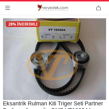


28% İNDIRIMLI
Eksantrik Rulman Kiti Triger Seti Partner