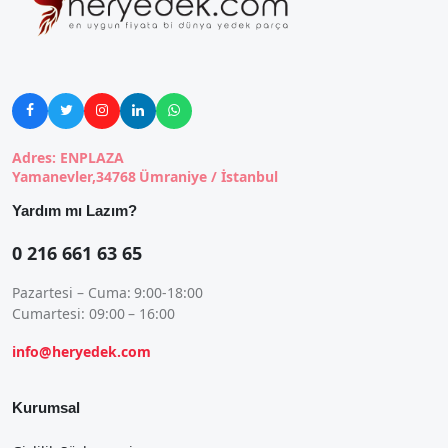





Adres: ENPLAZA
Yamanevler,34768 Ümraniye / İstanbul
Yardım mı Lazım?
0 216 661 63 65
Pazartesi – Cuma: 9:00-18:00
Cumartesi: 09:00 – 16:00
info@heryedek.com
Kurumsal