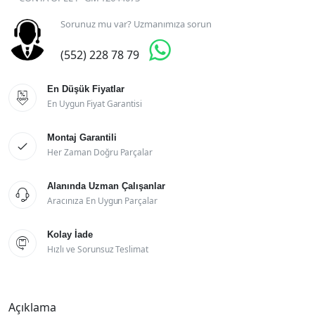
Sorunuz mu var? Uzmanımıza sorun

(552) 228 78 79
En Düşük Fiyatlar

En Uygun Fiyat Garantisi
Montaj Garantili

Her Zaman Doğru Parçalar
Alanında Uzman Çalışanlar

Aracınıza En Uygun Parçalar
Kolay İade

Hızlı ve Sorunsuz Teslimat
Açıklama