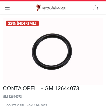


22% İNDIRIMLI
CONTA OPEL . - GM 12644073
GM 12644073
CONTA OPEL . - GM 12644073