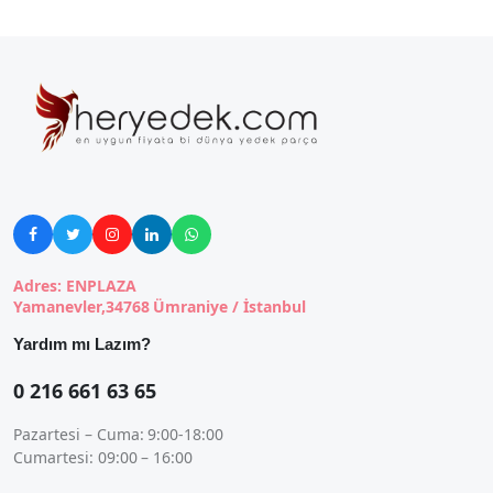





Adres: ENPLAZA
Yamanevler,34768 Ümraniye / İstanbul
Yardım mı Lazım?
0 216 661 63 65
Pazartesi – Cuma: 9:00-18:00
Cumartesi: 09:00 – 16:00