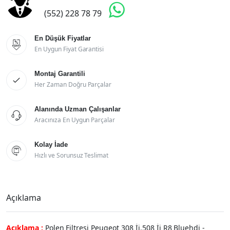

(552) 228 78 79
En Düşük Fiyatlar

En Uygun Fiyat Garantisi
Montaj Garantili

Her Zaman Doğru Parçalar
Alanında Uzman Çalışanlar

Aracınıza En Uygun Parçalar
Kolay İade

Hızlı ve Sorunsuz Teslimat
Açıklama
Açıklama :
Polen Filtresi Peugeot 308 İi.508 İi R8 Bluehdi -