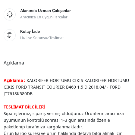
Alanında Uzman Çalışanlar

Aracınıza En Uygun Parçalar
Kolay İade

Hızlı ve Sorunsuz Teslimat
Açıklama
Açıklama :
KALORIFER HORTUMU CIKIS KALORIFER HORTUMU
CIKIS FORD TRANSIT COURIER B460 1.5 D 2018.04/ - FORD
JT7618K580DB
TESLİMAT BİLGİLERİ
Siparişleriniz; sipariş vermiş olduğunuz Ürünlerin aracınıza
uyumunun kontrolü sonrası 1-3 gün arasında özenle
paketlenip tarafınıza kargolanmaktadır.
Ürün kargo süresi ve ürün hakkında detaylı bilgi almak için