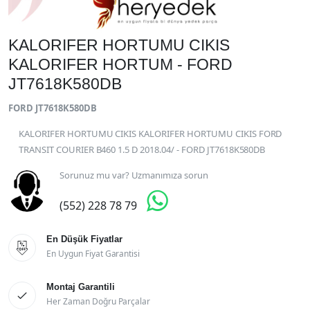
KALORIFER HORTUMU CIKIS
KALORIFER HORTUM - FORD
JT7618K580DB
FORD JT7618K580DB
KALORIFER HORTUMU CIKIS KALORIFER HORTUMU CIKIS FORD
TRANSIT COURIER B460 1.5 D 2018.04/ - FORD JT7618K580DB
Sorunuz mu var? Uzmanımıza sorun

(552) 228 78 79
En Düşük Fiyatlar

En Uygun Fiyat Garantisi
Montaj Garantili

Her Zaman Doğru Parçalar