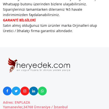
Whatsapp butonu üzerinden bizlere ulaşabilirsiniz.
Siparişlerinizi tamamlarken dilerseniz %5 havale
indirimimizden faydalanabilirsiniz.
GARANTİ BİLGİLERİ
Satın almış olduğunuz tüm ürünler marka Orjinalleri olup
Üretici / İthalatçı firma garantisi altındadır.





Adres: ENPLAZA
Yamanevler,34768 Ümraniye / İstanbul