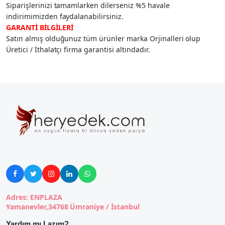
Siparişlerinizi tamamlarken dilerseniz %5 havale
indirimimizden faydalanabilirsiniz.
GARANTİ BİLGİLERİ
Satın almış olduğunuz tüm ürünler marka Orjinalleri olup
Üretici / İthalatçı firma garantisi altındadır.





Adres: ENPLAZA
Yamanevler,34768 Ümraniye / İstanbul
Yardım mı Lazım?