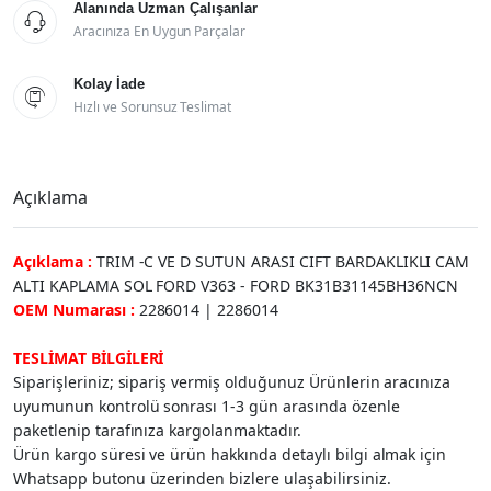
Alanında Uzman Çalışanlar

Aracınıza En Uygun Parçalar
Kolay İade

Hızlı ve Sorunsuz Teslimat
Açıklama
Açıklama :
TRIM -C VE D SUTUN ARASI CIFT BARDAKLIKLI CAM
ALTI KAPLAMA SOL FORD V363 - FORD BK31B31145BH36NCN
OEM Numarası :
2286014 | 2286014
TESLİMAT BİLGİLERİ
Siparişleriniz; sipariş vermiş olduğunuz Ürünlerin aracınıza
uyumunun kontrolü sonrası 1-3 gün arasında özenle
paketlenip tarafınıza kargolanmaktadır.
Ürün kargo süresi ve ürün hakkında detaylı bilgi almak için
Whatsapp butonu üzerinden bizlere ulaşabilirsiniz.