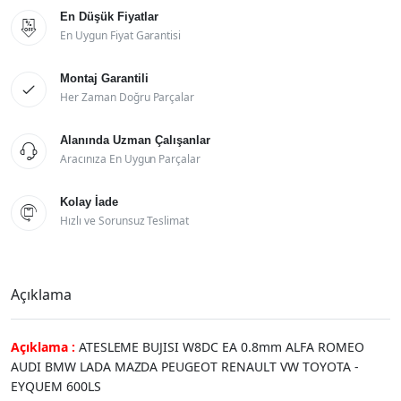
En Düşük Fiyatlar

En Uygun Fiyat Garantisi
Montaj Garantili

Her Zaman Doğru Parçalar
Alanında Uzman Çalışanlar

Aracınıza En Uygun Parçalar
Kolay İade

Hızlı ve Sorunsuz Teslimat
Açıklama
Açıklama :
ATESLEME BUJISI W8DC EA 0.8mm ALFA ROMEO
AUDI BMW LADA MAZDA PEUGEOT RENAULT VW TOYOTA -
EYQUEM 600LS