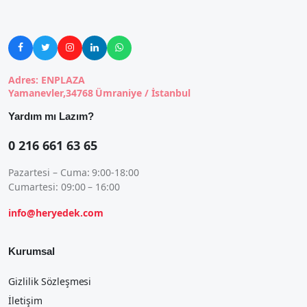





Adres: ENPLAZA
Yamanevler,34768 Ümraniye / İstanbul
Yardım mı Lazım?
0 216 661 63 65
Pazartesi – Cuma: 9:00-18:00
Cumartesi: 09:00 – 16:00
info@heryedek.com
Kurumsal
Gizlilik Sözleşmesi
İletişim