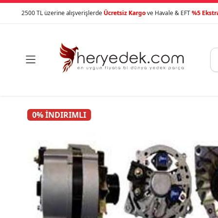
2500 TL üzerine alışverişlerde
Ücretsiz Kargo
ve Havale & EFT
%5 Ekstr

0% İNDIRIMLI