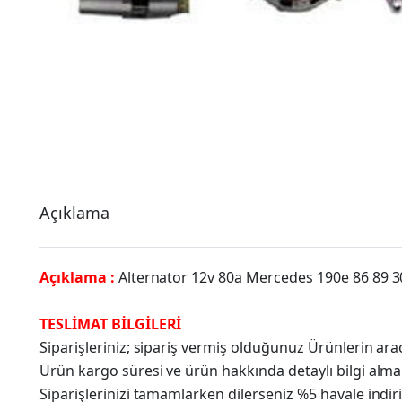
Açıklama
Açıklama :
Alternator 12v 80a Mercedes 190e 86 89 
TESLİMAT BİLGİLERİ
Siparişleriniz; sipariş vermiş olduğunuz Ürünlerin a
Ürün kargo süresi ve ürün hakkında detaylı bilgi alma
Siparişlerinizi tamamlarken dilerseniz %5 havale indir