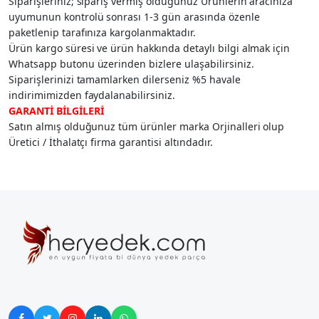
Siparişleriniz; sipariş vermiş olduğunuz Ürünlerin aracınıza
uyumunun kontrolü sonrası 1-3 gün arasında özenle
paketlenip tarafınıza kargolanmaktadır.
Ürün kargo süresi ve ürün hakkında detaylı bilgi almak için
Whatsapp butonu üzerinden bizlere ulaşabilirsiniz.
Siparişlerinizi tamamlarken dilerseniz %5 havale
indirimimizden faydalanabilirsiniz.
GARANTİ BİLGİLERİ
Satın almış olduğunuz tüm ürünler marka Orjinalleri olup
Üretici / İthalatçı firma garantisi altındadır.




