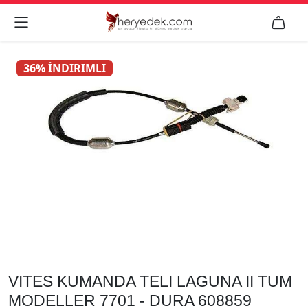


36% İNDIRIMLI
VITES KUMANDA TELI LAGUNA II TUM
MODELLER 7701 - DURA 608859