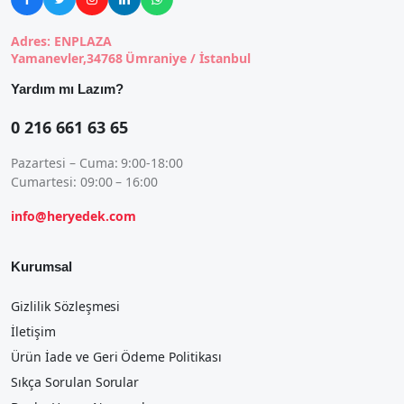
Adres: ENPLAZA
Yamanevler,34768 Ümraniye / İstanbul
Yardım mı Lazım?
0 216 661 63 65
Pazartesi – Cuma: 9:00-18:00
Cumartesi: 09:00 – 16:00
info@heryedek.com
Kurumsal
Gizlilik Sözleşmesi
İletişim
Ürün İade ve Geri Ödeme Politikası
Sıkça Sorulan Sorular