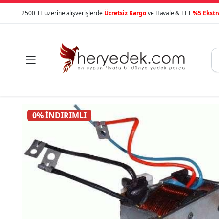
2500 TL üzerine alışverişlerde
Ücretsiz Kargo
ve Havale & EFT
%5 Ekstr

0% İNDIRIMLI