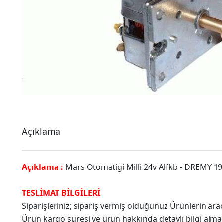
Açıklama
Açıklama :
Mars Otomatigi Milli 24v Alfkb - DREMY 1
TESLİMAT BİLGİLERİ
Siparişleriniz; sipariş vermiş olduğunuz Ürünlerin a
Ürün kargo süresi ve ürün hakkında detaylı bilgi alma