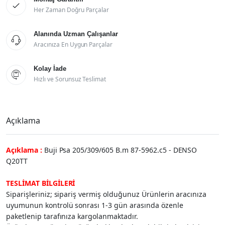

Her Zaman Doğru Parçalar
Alanında Uzman Çalışanlar

Aracınıza En Uygun Parçalar
Kolay İade

Hızlı ve Sorunsuz Teslimat
Açıklama
Açıklama :
Buji Psa 205/309/605 B.m 87-5962.c5 - DENSO
Q20TT
TESLİMAT BİLGİLERİ
Siparişleriniz; sipariş vermiş olduğunuz Ürünlerin aracınıza
uyumunun kontrolü sonrası 1-3 gün arasında özenle
paketlenip tarafınıza kargolanmaktadır.