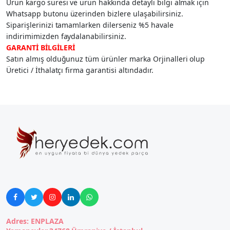
Ürün kargo süresi ve ürün hakkında detaylı bilgi almak için
Whatsapp butonu üzerinden bizlere ulaşabilirsiniz.
Siparişlerinizi tamamlarken dilerseniz %5 havale
indirimimizden faydalanabilirsiniz.
GARANTİ BİLGİLERİ
Satın almış olduğunuz tüm ürünler marka Orjinalleri olup
Üretici / İthalatçı firma garantisi altındadır.





Adres: ENPLAZA