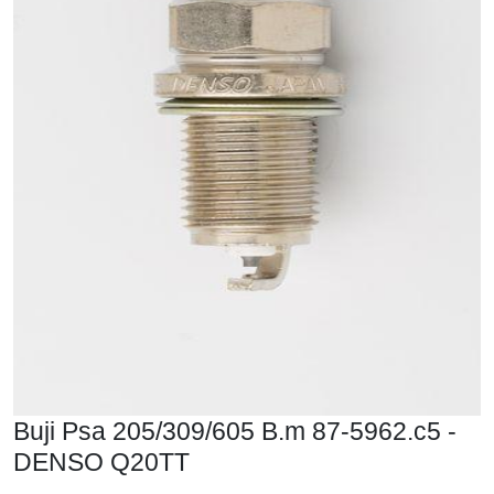
Buji Psa 205/309/605 B.m 87-5962.c5 -
DENSO Q20TT