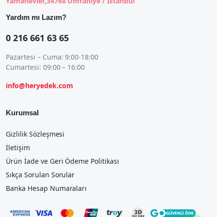
Yamanevler,34768 Ümraniye / İstanbul
Yardım mı Lazım?
0 216 661 63 65
Pazartesi – Cuma: 9:00-18:00
Cumartesi: 09:00 – 16:00
info@heryedek.com
Kurumsal
Gizlilik Sözleşmesi
İletişim
Ürün İade ve Geri Ödeme Politikası
Sıkça Sorulan Sorular
Banka Hesap Numaraları