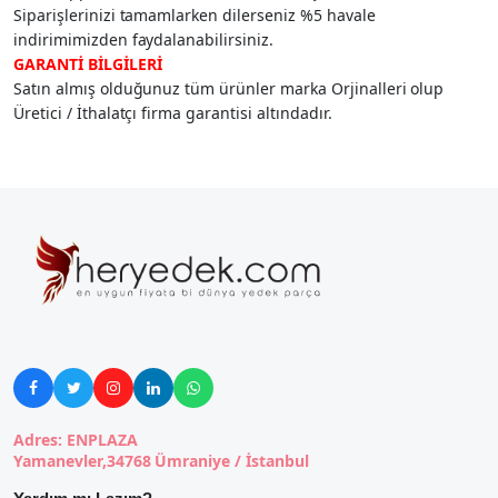
Siparişlerinizi tamamlarken dilerseniz %5 havale
indirimimizden faydalanabilirsiniz.
GARANTİ BİLGİLERİ
Satın almış olduğunuz tüm ürünler marka Orjinalleri olup
Üretici / İthalatçı firma garantisi altındadır.





Adres: ENPLAZA
Yamanevler,34768 Ümraniye / İstanbul