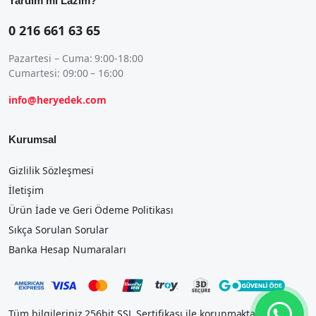
Yardım mı Lazım?
0 216 661 63 65
Pazartesi – Cuma: 9:00-18:00
Cumartesi: 09:00 – 16:00
info@heryedek.com
Kurumsal
Gizlilik Sözleşmesi
İletişim
Ürün İade ve Geri Ödeme Politikası
Sıkça Sorulan Sorular
Banka Hesap Numaraları
Tüm bilgileriniz 256bit SSL Sertifikası ile korunmaktadır.