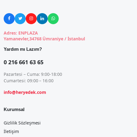





Adres: ENPLAZA
Yamanevler,34768 Ümraniye / İstanbul
Yardım mı Lazım?
0 216 661 63 65
Pazartesi – Cuma: 9:00-18:00
Cumartesi: 09:00 – 16:00
info@heryedek.com
Kurumsal
Gizlilik Sözleşmesi
İletişim