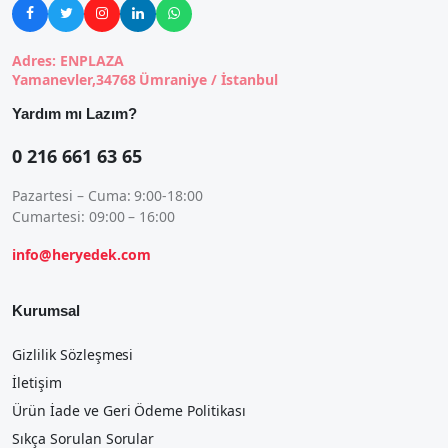





Adres: ENPLAZA
Yamanevler,34768 Ümraniye / İstanbul
Yardım mı Lazım?
0 216 661 63 65
Pazartesi – Cuma: 9:00-18:00
Cumartesi: 09:00 – 16:00
info@heryedek.com
Kurumsal
Gizlilik Sözleşmesi
İletişim
Ürün İade ve Geri Ödeme Politikası
Sıkça Sorulan Sorular