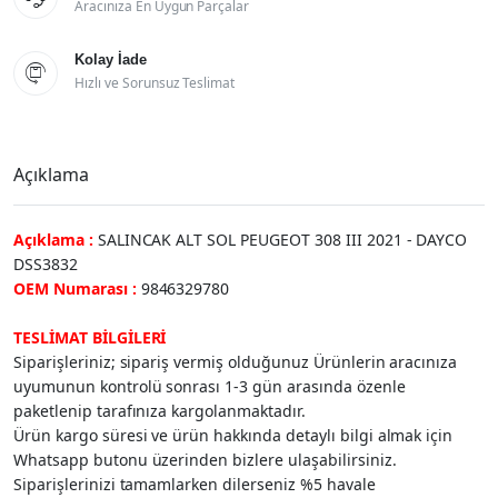
Aracınıza En Uygun Parçalar
Kolay İade

Hızlı ve Sorunsuz Teslimat
Açıklama
Açıklama :
SALINCAK ALT SOL PEUGEOT 308 III 2021 - DAYCO
DSS3832
OEM Numarası :
9846329780
TESLİMAT BİLGİLERİ
Siparişleriniz; sipariş vermiş olduğunuz Ürünlerin aracınıza
uyumunun kontrolü sonrası 1-3 gün arasında özenle
paketlenip tarafınıza kargolanmaktadır.
Ürün kargo süresi ve ürün hakkında detaylı bilgi almak için
Whatsapp butonu üzerinden bizlere ulaşabilirsiniz.
Siparişlerinizi tamamlarken dilerseniz %5 havale