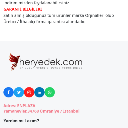
indirimimizden faydalanabilirsiniz.
GARANTİ BİLGİLERİ
Satın almış olduğunuz tüm ürünler marka Orjinalleri olup
Üretici / İthalatçı firma garantisi altındadır.





Adres: ENPLAZA
Yamanevler,34768 Ümraniye / İstanbul
Yardım mı Lazım?