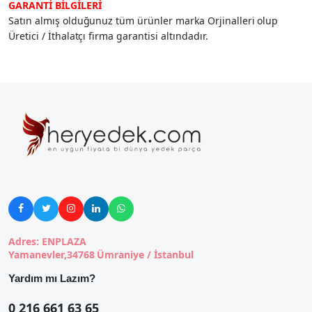
GARANTİ BİLGİLERİ
Satın almış olduğunuz tüm ürünler marka Orjinalleri olup
Üretici / İthalatçı firma garantisi altındadır.





Adres: ENPLAZA
Yamanevler,34768 Ümraniye / İstanbul
Yardım mı Lazım?
0 216 661 63 65