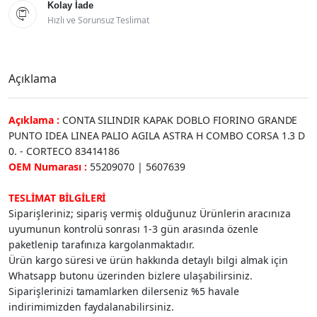
Kolay İade

Hızlı ve Sorunsuz Teslimat
Açıklama
Açıklama :
CONTA SILINDIR KAPAK DOBLO FIORINO GRANDE
PUNTO IDEA LINEA PALIO AGILA ASTRA H COMBO CORSA 1.3 D
0. - CORTECO 83414186
OEM Numarası :
55209070 | 5607639
TESLİMAT BİLGİLERİ
Siparişleriniz; sipariş vermiş olduğunuz Ürünlerin aracınıza
uyumunun kontrolü sonrası 1-3 gün arasında özenle
paketlenip tarafınıza kargolanmaktadır.
Ürün kargo süresi ve ürün hakkında detaylı bilgi almak için
Whatsapp butonu üzerinden bizlere ulaşabilirsiniz.
Siparişlerinizi tamamlarken dilerseniz %5 havale
indirimimizden faydalanabilirsiniz.