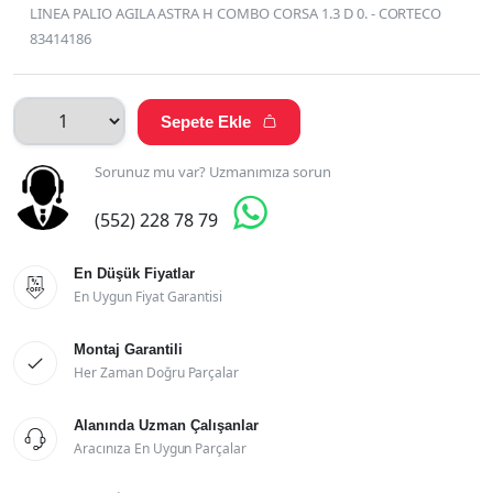
LINEA PALIO AGILA ASTRA H COMBO CORSA 1.3 D 0. - CORTECO
83414186
Sepete Ekle

Sorunuz mu var? Uzmanımıza sorun

(552) 228 78 79
En Düşük Fiyatlar

En Uygun Fiyat Garantisi
Montaj Garantili

Her Zaman Doğru Parçalar
Alanında Uzman Çalışanlar

Aracınıza En Uygun Parçalar