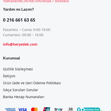
Yamanevler,34768 Ümraniye / İstanbul
Yardım mı Lazım?
0 216 661 63 65
Pazartesi – Cuma: 9:00-18:00
Cumartesi: 09:00 – 16:00
info@heryedek.com
Kurumsal
Gizlilik Sözleşmesi
İletişim
Ürün İade ve Geri Ödeme Politikası
Sıkça Sorulan Sorular
Banka Hesap Numaraları