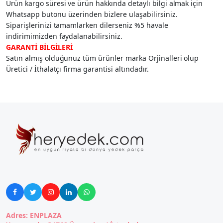
Ürün kargo süresi ve ürün hakkında detaylı bilgi almak için
Whatsapp butonu üzerinden bizlere ulaşabilirsiniz.
Siparişlerinizi tamamlarken dilerseniz %5 havale
indirimimizden faydalanabilirsiniz.
GARANTİ BİLGİLERİ
Satın almış olduğunuz tüm ürünler marka Orjinalleri olup
Üretici / İthalatçı firma garantisi altındadır.





Adres: ENPLAZA