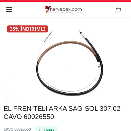


35% İNDIRIMLI
EL FREN TELI ARKA SAG-SOL 307 02 -
CAVO 60026550
CAVO 60026550
Stokta