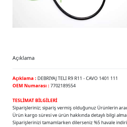
Açıklama
Açıklama :
DEBRIYAJ TELI R9 R11 - CAVO 1401 111
OEM Numarası :
7702189554
TESLİMAT BİLGİLERİ
Siparişleriniz; sipariş vermiş olduğunuz Ürünlerin a
Ürün kargo süresi ve ürün hakkında detaylı bilgi alma
Siparişlerinizi tamamlarken dilerseniz %5 havale indir