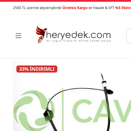
2500 TL üzerine alışverişlerde
Ücretsiz Kargo
ve Havale & EFT
%5 Ekstr

33% İNDIRIMLI