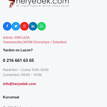





Adres: ENPLAZA
Yamanevler,34768 Ümraniye / İstanbul
Yardım mı Lazım?
0 216 661 63 65
Pazartesi – Cuma: 9:00-18:00
Cumartesi: 09:00 – 16:00
info@heryedek.com
Kurumsal