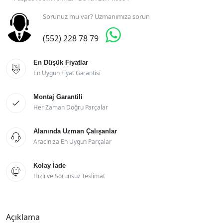
Sorunuz mu var? Uzmanımıza sorun

(552) 228 78 79
En Düşük Fiyatlar

En Uygun Fiyat Garantisi
Montaj Garantili

Her Zaman Doğru Parçalar
Alanında Uzman Çalışanlar

Aracınıza En Uygun Parçalar
Kolay İade

Hızlı ve Sorunsuz Teslimat
Açıklama