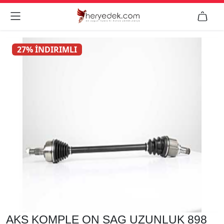


27% İNDIRIMLI
AKS KOMPLE ON SAG UZUNLUK 898