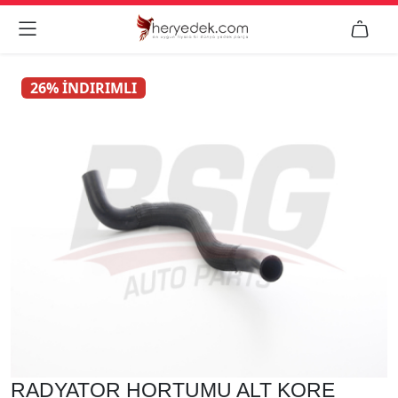


26% İNDIRIMLI
RADYATOR HORTUMU ALT KORE