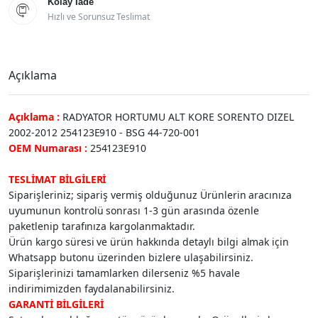
Kolay İade

Hızlı ve Sorunsuz Teslimat
Açıklama
Açıklama :
RADYATOR HORTUMU ALT KORE SORENTO DIZEL
2002-2012 254123E910 - BSG 44-720-001
OEM Numarası :
254123E910
TESLİMAT BİLGİLERİ
Siparişleriniz; sipariş vermiş olduğunuz Ürünlerin aracınıza
uyumunun kontrolü sonrası 1-3 gün arasında özenle
paketlenip tarafınıza kargolanmaktadır.
Ürün kargo süresi ve ürün hakkında detaylı bilgi almak için
Whatsapp butonu üzerinden bizlere ulaşabilirsiniz.
Siparişlerinizi tamamlarken dilerseniz %5 havale
indirimimizden faydalanabilirsiniz.
GARANTİ BİLGİLERİ