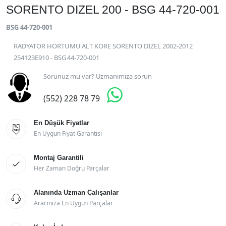
SORENTO DIZEL 200 - BSG 44-720-001
BSG 44-720-001
RADYATOR HORTUMU ALT KORE SORENTO DIZEL 2002-2012
254123E910 - BSG 44-720-001
Sorunuz mu var? Uzmanımıza sorun

(552) 228 78 79
En Düşük Fiyatlar

En Uygun Fiyat Garantisi
Montaj Garantili

Her Zaman Doğru Parçalar
Alanında Uzman Çalışanlar

Aracınıza En Uygun Parçalar