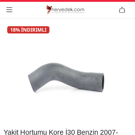


18% İNDIRIMLI
Yakit Hortumu Kore İ30 Benzin 2007-