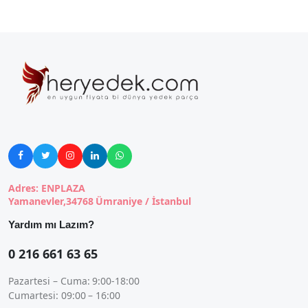





Adres: ENPLAZA
Yamanevler,34768 Ümraniye / İstanbul
Yardım mı Lazım?
0 216 661 63 65
Pazartesi – Cuma: 9:00-18:00
Cumartesi: 09:00 – 16:00