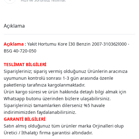
Hızlı ve Sorunsuz Teslimat
Açıklama
Açıklama :
Yakit Hortumu Kore İ30 Benzin 2007-310362l000 -
BSG 40-720-050
TESLİMAT BİLGİLERİ
Siparişleriniz; sipariş vermiş olduğunuz Ürünlerin aracınıza
uyumunun kontrolü sonrası 1-3 gün arasında özenle
paketlenip tarafınıza kargolanmaktadır.
Ürün kargo süresi ve ürün hakkında detaylı bilgi almak için
Whatsapp butonu üzerinden bizlere ulaşabilirsiniz.
Siparişlerinizi tamamlarken dilerseniz %5 havale
indirimimizden faydalanabilirsiniz.
GARANTİ BİLGİLERİ
Satın almış olduğunuz tüm ürünler marka Orjinalleri olup
Üretici / İthalatçı firma garantisi altındadır.