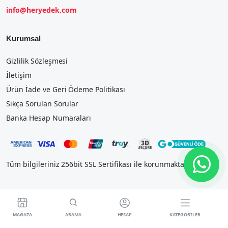
info@heryedek.com
Kurumsal
Gizlilik Sözleşmesi
İletişim
Ürün İade ve Geri Ödeme Politikası
Sıkça Sorulan Sorular
Banka Hesap Numaraları
Tüm bilgileriniz 256bit SSL Sertifikası ile korunmaktadır.




MAĞAZA
ARAMA
HESAP
KATEGORILER
2023 IOSTEK