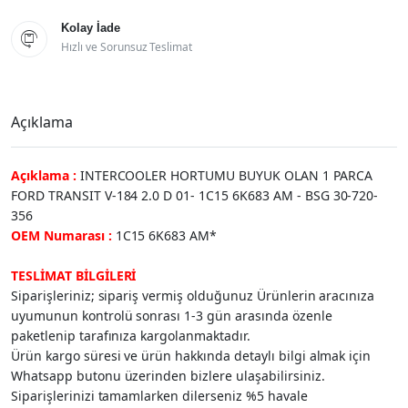
Kolay İade

Hızlı ve Sorunsuz Teslimat
Açıklama
Açıklama :
INTERCOOLER HORTUMU BUYUK OLAN 1 PARCA
FORD TRANSIT V-184 2.0 D 01- 1C15 6K683 AM - BSG 30-720-
356
OEM Numarası :
1C15 6K683 AM*
TESLİMAT BİLGİLERİ
Siparişleriniz; sipariş vermiş olduğunuz Ürünlerin aracınıza
uyumunun kontrolü sonrası 1-3 gün arasında özenle
paketlenip tarafınıza kargolanmaktadır.
Ürün kargo süresi ve ürün hakkında detaylı bilgi almak için
Whatsapp butonu üzerinden bizlere ulaşabilirsiniz.
Siparişlerinizi tamamlarken dilerseniz %5 havale