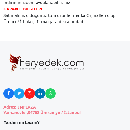
indirimimizden faydalanabilirsiniz.
GARANTİ BİLGİLERİ
Satın almış olduğunuz tüm ürünler marka Orjinalleri olup
Üretici / İthalatçı firma garantisi altındadır.





Adres: ENPLAZA
Yamanevler,34768 Ümraniye / İstanbul
Yardım mı Lazım?