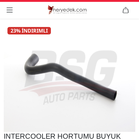


23% İNDIRIMLI
INTERCOOLER HORTUMU BUYUK