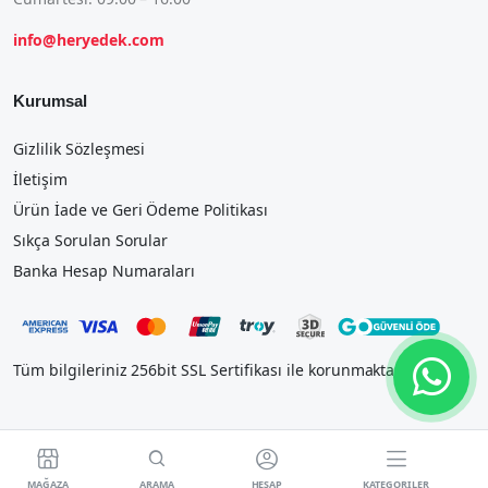
info@heryedek.com
Kurumsal
Gizlilik Sözleşmesi
İletişim
Ürün İade ve Geri Ödeme Politikası
Sıkça Sorulan Sorular
Banka Hesap Numaraları
Tüm bilgileriniz 256bit SSL Sertifikası ile korunmaktadır.




MAĞAZA
ARAMA
HESAP
KATEGORILER