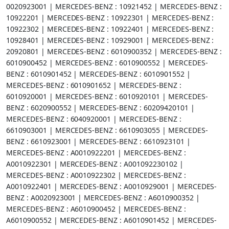
0020923001 | MERCEDES-BENZ : 10921452 | MERCEDES-BENZ :
10922201 | MERCEDES-BENZ : 10922301 | MERCEDES-BENZ :
10922302 | MERCEDES-BENZ : 10922401 | MERCEDES-BENZ :
10928401 | MERCEDES-BENZ : 10929001 | MERCEDES-BENZ :
20920801 | MERCEDES-BENZ : 6010900352 | MERCEDES-BENZ :
6010900452 | MERCEDES-BENZ : 6010900552 | MERCEDES-
BENZ : 6010901452 | MERCEDES-BENZ : 6010901552 |
MERCEDES-BENZ : 6010901652 | MERCEDES-BENZ :
6010920001 | MERCEDES-BENZ : 6010920101 | MERCEDES-
BENZ : 6020900552 | MERCEDES-BENZ : 60209420101 |
MERCEDES-BENZ : 6040920001 | MERCEDES-BENZ :
6610903001 | MERCEDES-BENZ : 6610903055 | MERCEDES-
BENZ : 6610923001 | MERCEDES-BENZ : 6610923101 |
MERCEDES-BENZ : A0010922201 | MERCEDES-BENZ :
A0010922301 | MERCEDES-BENZ : A001092230102 |
MERCEDES-BENZ : A0010922302 | MERCEDES-BENZ :
A0010922401 | MERCEDES-BENZ : A0010929001 | MERCEDES-
BENZ : A0020923001 | MERCEDES-BENZ : A6010900352 |
MERCEDES-BENZ : A6010900452 | MERCEDES-BENZ :
A6010900552 | MERCEDES-BENZ : A6010901452 | MERCEDES-