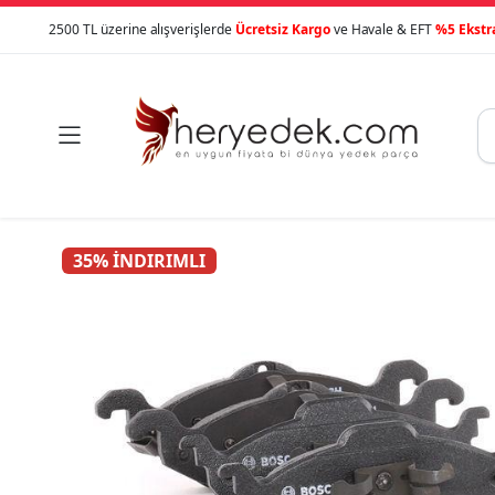
2500 TL üzerine alışverişlerde
Ücretsiz Kargo
ve Havale & EFT
%5 Ekstr

35% İNDIRIMLI