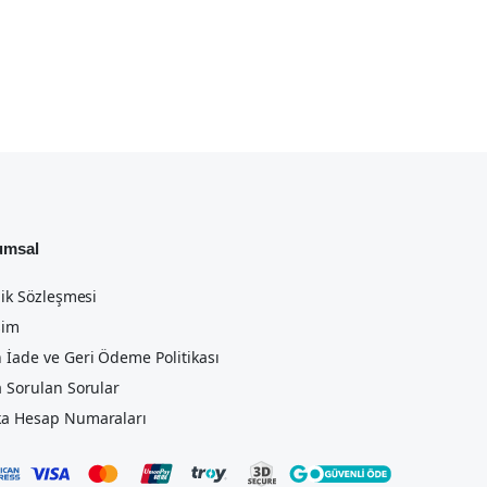
umsal
lik Sözleşmesi
şim
 İade ve Geri Ödeme Politikası
a Sorulan Sorular
a Hesap Numaraları