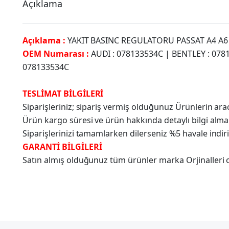
Açıklama
Açıklama :
YAKIT BASINC REGULATORU PASSAT A4 A6 S
OEM Numarası :
AUDI : 078133534C | BENTLEY : 078
078133534C
TESLİMAT BİLGİLERİ
Siparişleriniz; sipariş vermiş olduğunuz Ürünlerin a
Ürün kargo süresi ve ürün hakkında detaylı bilgi alma
Siparişlerinizi tamamlarken dilerseniz %5 havale indir
GARANTİ BİLGİLERİ
Satın almış olduğunuz tüm ürünler marka Orjinalleri olu