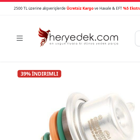
2500 TL üzerine alışverişlerde
Ücretsiz Kargo
ve Havale & EFT
%5 Ekstr

39% İNDIRIMLI