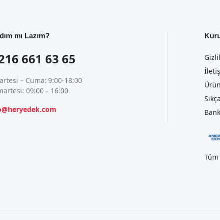
dım mı Lazım?
Kur
216 661 63 65
Gizli
İleti
artesi – Cuma: 9:00-18:00
Ürün
artesi: 09:00 – 16:00
Sıkç
fo@heryedek.com
Bank
Tüm 