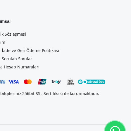
umsal
lik Sözleşmesi
şim
 İade ve Geri Ödeme Politikası
a Sorulan Sorular
a Hesap Numaraları
bilgileriniz 256bit SSL Sertifikası ile korunmaktadır.