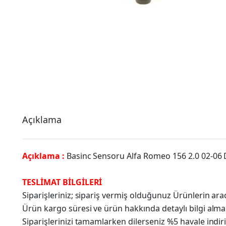
Açıklama
Açıklama :
Basinc Sensoru Alfa Romeo 156 2.0 02-06
TESLİMAT BİLGİLERİ
Siparişleriniz; sipariş vermiş olduğunuz Ürünlerin a
Ürün kargo süresi ve ürün hakkında detaylı bilgi alma
Siparişlerinizi tamamlarken dilerseniz %5 havale indir