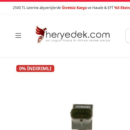
2500 TL üzerine alışverişlerde
Ücretsiz Kargo
ve Havale & EFT
%5 Ekstr

0% İNDIRIMLI