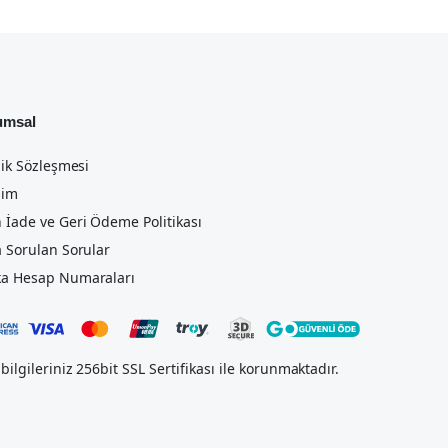
umsal
lik Sözleşmesi
şim
 İade ve Geri Ödeme Politikası
a Sorulan Sorular
a Hesap Numaraları
bilgileriniz 256bit SSL Sertifikası ile korunmaktadır.