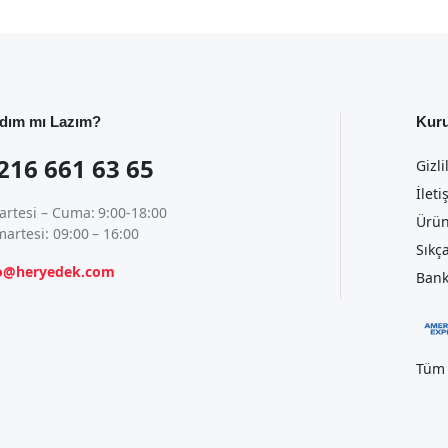
dım mı Lazım?
Kur
216 661 63 65
Gizli
İleti
artesi – Cuma: 9:00-18:00
Ürün
artesi: 09:00 – 16:00
Sıkç
fo@heryedek.com
Bank
Tüm 