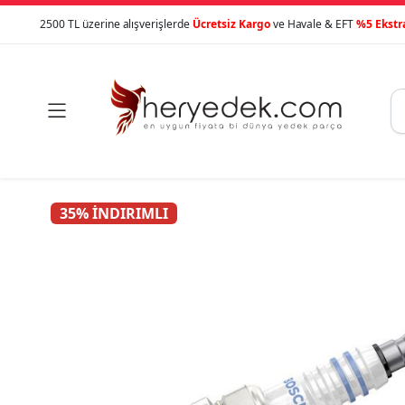
2500 TL üzerine alışverişlerde
Ücretsiz Kargo
ve Havale & EFT
%5 Ekstr

35% İNDIRIMLI