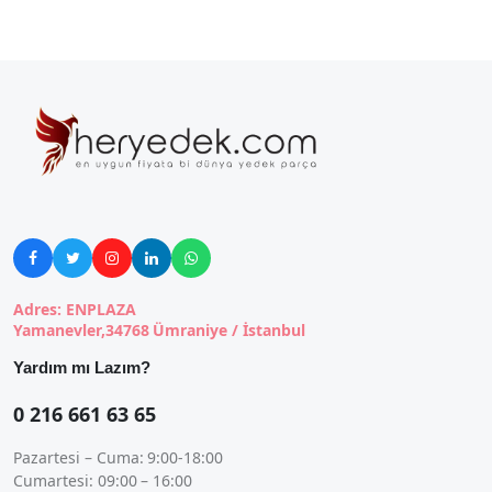





Adres: ENPLAZA
Yamanevler,34768 Ümraniye / İstanbul
Yardım mı Lazım?
0 216 661 63 65
Pazartesi – Cuma: 9:00-18:00
Cumartesi: 09:00 – 16:00