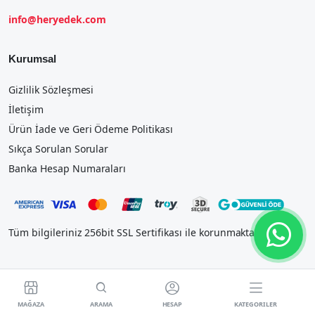
info@heryedek.com
Kurumsal
Gizlilik Sözleşmesi
İletişim
Ürün İade ve Geri Ödeme Politikası
Sıkça Sorulan Sorular
Banka Hesap Numaraları
Tüm bilgileriniz 256bit SSL Sertifikası ile korunmaktadır.




MAĞAZA
ARAMA
HESAP
KATEGORILER
2023 IOSTEK