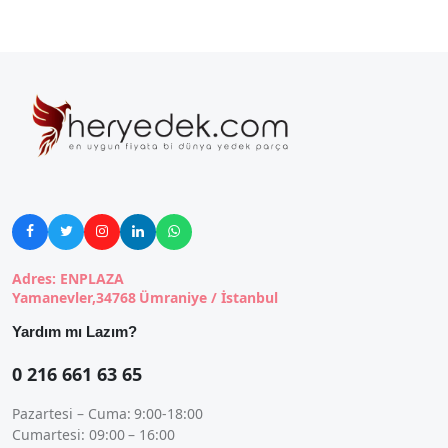





Adres: ENPLAZA
Yamanevler,34768 Ümraniye / İstanbul
Yardım mı Lazım?
0 216 661 63 65
Pazartesi – Cuma: 9:00-18:00
Cumartesi: 09:00 – 16:00