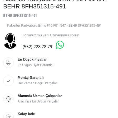
BEHR 8FH351315-491
BEHR 8FH351315-491
Kalorifer Radyatoru Bmw F10 F01 N47 - BEHR 8FH351315-491
Sorunuz mu var? Uzmanımıza sorun

(552) 228 78 79
En Düşük Fiyatlar

En Uygun Fiyat Garantisi
Montaj Garantili

Her Zaman Doğru Parçalar
Alanında Uzman Çalışanlar

Aracınıza En Uygun Parçalar
Kolay İade
