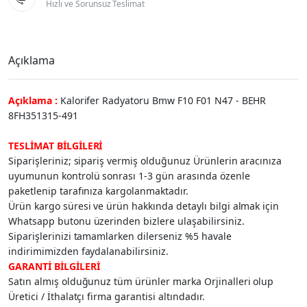
Hızlı ve Sorunsuz Teslimat
Açıklama
Açıklama :
Kalorifer Radyatoru Bmw F10 F01 N47 - BEHR
8FH351315-491
TESLİMAT BİLGİLERİ
Siparişleriniz; sipariş vermiş olduğunuz Ürünlerin aracınıza
uyumunun kontrolü sonrası 1-3 gün arasında özenle
paketlenip tarafınıza kargolanmaktadır.
Ürün kargo süresi ve ürün hakkında detaylı bilgi almak için
Whatsapp butonu üzerinden bizlere ulaşabilirsiniz.
Siparişlerinizi tamamlarken dilerseniz %5 havale
indirimimizden faydalanabilirsiniz.
GARANTİ BİLGİLERİ
Satın almış olduğunuz tüm ürünler marka Orjinalleri olup
Üretici / İthalatçı firma garantisi altındadır.