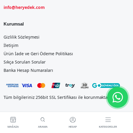
info@heryedek.com
Kurumsal
Gizlilik Sözleşmesi
İletişim
Ürün İade ve Geri Ödeme Politikası
Sıkça Sorulan Sorular
Banka Hesap Numaraları
Tüm bilgileriniz 256bit SSL Sertifikası ile korunmaktadır.




MAĞAZA
ARAMA
HESAP
KATEGORILER
2023 IOSTEK