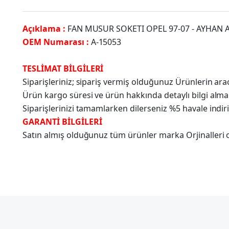
Açıklama :
FAN MUSUR SOKETI OPEL 97-07 - AYHAN 
OEM Numarası :
A-15053
TESLİMAT BİLGİLERİ
Siparişleriniz; sipariş vermiş olduğunuz Ürünlerin a
Ürün kargo süresi ve ürün hakkında detaylı bilgi alma
Siparişlerinizi tamamlarken dilerseniz %5 havale indir
GARANTİ BİLGİLERİ
Satın almış olduğunuz tüm ürünler marka Orjinalleri olu