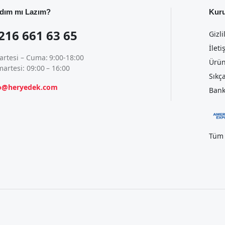
dım mı Lazım?
Kur
216 661 63 65
Gizli
İleti
artesi – Cuma: 9:00-18:00
Ürün
artesi: 09:00 – 16:00
Sıkç
fo@heryedek.com
Bank
Tüm 