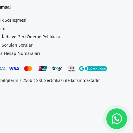
umsal
lik Sözleşmesi
şim
 İade ve Geri Ödeme Politikası
a Sorulan Sorular
a Hesap Numaraları
bilgileriniz 256bit SSL Sertifikası ile korunmaktadır.