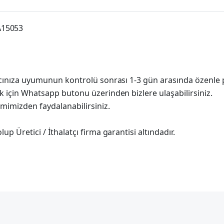
A15053
racınıza uyumunun kontrolü sonrası 1-3 gün arasında özenle 
k için Whatsapp butonu üzerinden bizlere ulaşabilirsiniz.
imimizden faydalanabilirsiniz.
p Üretici / İthalatçı firma garantisi altındadır.