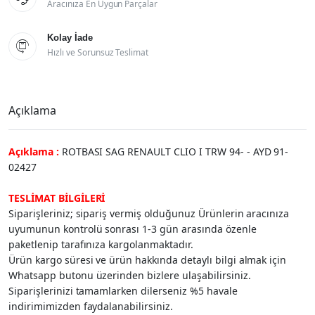
Aracınıza En Uygun Parçalar
Kolay İade

Hızlı ve Sorunsuz Teslimat
Açıklama
Açıklama :
ROTBASI SAG RENAULT CLIO I TRW 94- - AYD 91-
02427
TESLİMAT BİLGİLERİ
Siparişleriniz; sipariş vermiş olduğunuz Ürünlerin aracınıza
uyumunun kontrolü sonrası 1-3 gün arasında özenle
paketlenip tarafınıza kargolanmaktadır.
Ürün kargo süresi ve ürün hakkında detaylı bilgi almak için
Whatsapp butonu üzerinden bizlere ulaşabilirsiniz.
Siparişlerinizi tamamlarken dilerseniz %5 havale
indirimimizden faydalanabilirsiniz.