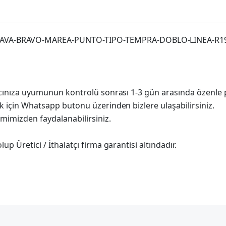
VA-BRAVO-MAREA-PUNTO-TIPO-TEMPRA-DOBLO-LINEA-R19-
racınıza uyumunun kontrolü sonrası 1-3 gün arasında özenle 
k için Whatsapp butonu üzerinden bizlere ulaşabilirsiniz.
imimizden faydalanabilirsiniz.
p Üretici / İthalatçı firma garantisi altındadır.