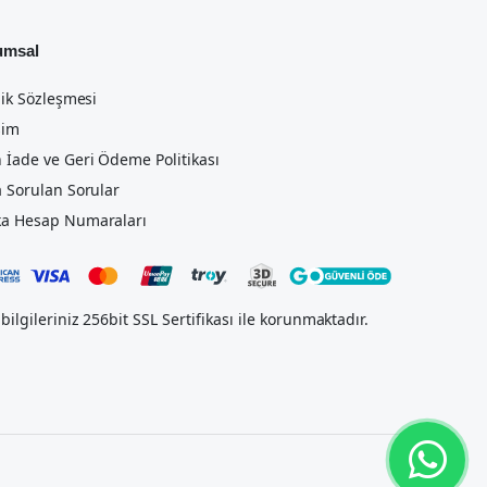
umsal
lik Sözleşmesi
şim
 İade ve Geri Ödeme Politikası
a Sorulan Sorular
a Hesap Numaraları
bilgileriniz 256bit SSL Sertifikası ile korunmaktadır.