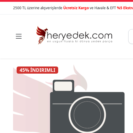
2500 TL üzerine alışverişlerde
Ücretsiz Kargo
ve Havale & EFT
%5 Ekstr

45% İNDIRIMLI