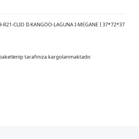
R21-CLIO II-KANGOO-LAGUNA I-MEGANE I 37*72*37
paketlenip tarafınıza kargolanmaktadır.