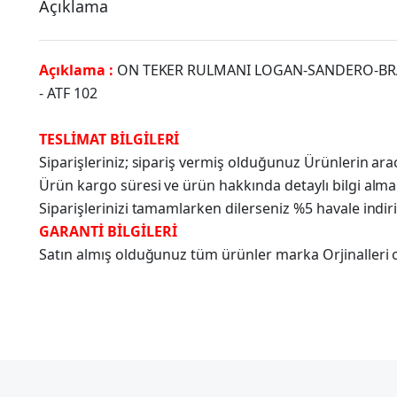
Açıklama
Açıklama :
ON TEKER RULMANI LOGAN-SANDERO-BRA
- ATF 102
TESLİMAT BİLGİLERİ
Siparişleriniz; sipariş vermiş olduğunuz Ürünlerin a
Ürün kargo süresi ve ürün hakkında detaylı bilgi alma
Siparişlerinizi tamamlarken dilerseniz %5 havale indir
GARANTİ BİLGİLERİ
Satın almış olduğunuz tüm ürünler marka Orjinalleri olu