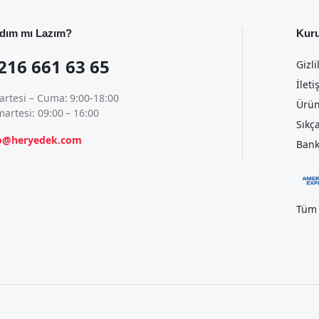
dım mı Lazım?
Kur
216 661 63 65
Gizli
İleti
artesi – Cuma: 9:00-18:00
Ürün
artesi: 09:00 – 16:00
Sıkç
fo@heryedek.com
Bank
Tüm 