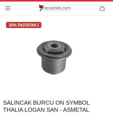


30% İNDIRIMLI
SALINCAK BURCU ON SYMBOL
THALIA LOGAN SAN - ASMETAL