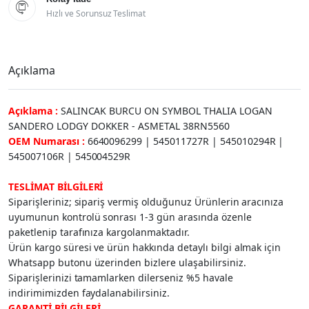

Hızlı ve Sorunsuz Teslimat
Açıklama
Açıklama :
SALINCAK BURCU ON SYMBOL THALIA LOGAN
SANDERO LODGY DOKKER - ASMETAL 38RN5560
OEM Numarası :
6640096299 | 545011727R | 545010294R |
545007106R | 545004529R
TESLİMAT BİLGİLERİ
Siparişleriniz; sipariş vermiş olduğunuz Ürünlerin aracınıza
uyumunun kontrolü sonrası 1-3 gün arasında özenle
paketlenip tarafınıza kargolanmaktadır.
Ürün kargo süresi ve ürün hakkında detaylı bilgi almak için
Whatsapp butonu üzerinden bizlere ulaşabilirsiniz.
Siparişlerinizi tamamlarken dilerseniz %5 havale
indirimimizden faydalanabilirsiniz.
GARANTİ BİLGİLERİ