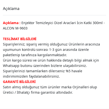
Açıklama
Açıklama :
Enjektor Temizleyici Dizel Araclari İcin Katki 300ml -
ALCON M-9603
TESLİMAT BİLGİLERİ
Siparişleriniz; sipariş vermiş olduğunuz Ürünlerin aracınıza
uyumunun kontrolü sonrası 1-3 gün arasında özenle
paketlenip tarafınıza kargolanmaktadır.
Ürün kargo süresi ve ürün hakkında detaylı bilgi almak için
Whatsapp butonu üzerinden bizlere ulaşabilirsiniz.
Siparişlerinizi tamamlarken dilerseniz %5 havale
indirimimizden faydalanabilirsiniz.
GARANTİ BİLGİLERİ
Satın almış olduğunuz tüm ürünler marka Orjinalleri olup
Üretici / İthalatçı firma garantisi altındadır.