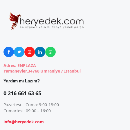





Adres: ENPLAZA
Yamanevler,34768 Ümraniye / İstanbul
Yardım mı Lazım?
0 216 661 63 65
Pazartesi – Cuma: 9:00-18:00
Cumartesi: 09:00 – 16:00
info@heryedek.com