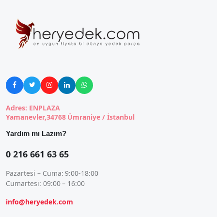





Adres: ENPLAZA
Yamanevler,34768 Ümraniye / İstanbul
Yardım mı Lazım?
0 216 661 63 65
Pazartesi – Cuma: 9:00-18:00
Cumartesi: 09:00 – 16:00
info@heryedek.com