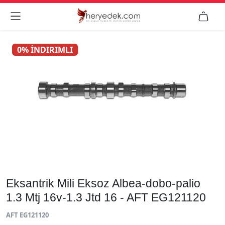


0% İNDIRIMLI
Eksantrik Mili Eksoz Albea-dobo-palio
1.3 Mtj 16v-1.3 Jtd 16 - AFT EG121120
AFT EG121120