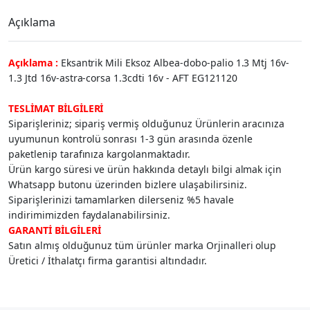
Açıklama
Açıklama :
Eksantrik Mili Eksoz Albea-dobo-palio 1.3 Mtj 16v-
1.3 Jtd 16v-astra-corsa 1.3cdti 16v - AFT EG121120
TESLİMAT BİLGİLERİ
Siparişleriniz; sipariş vermiş olduğunuz Ürünlerin aracınıza
uyumunun kontrolü sonrası 1-3 gün arasında özenle
paketlenip tarafınıza kargolanmaktadır.
Ürün kargo süresi ve ürün hakkında detaylı bilgi almak için
Whatsapp butonu üzerinden bizlere ulaşabilirsiniz.
Siparişlerinizi tamamlarken dilerseniz %5 havale
indirimimizden faydalanabilirsiniz.
GARANTİ BİLGİLERİ
Satın almış olduğunuz tüm ürünler marka Orjinalleri olup
Üretici / İthalatçı firma garantisi altındadır.