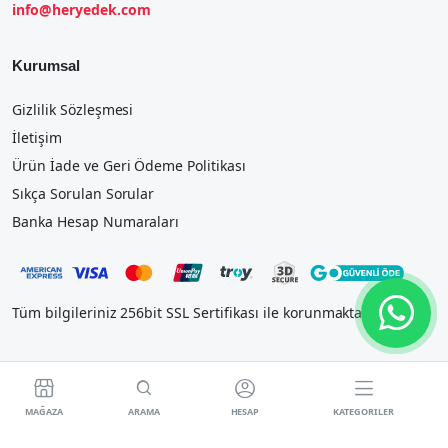
info@heryedek.com
Kurumsal
Gizlilik Sözleşmesi
İletişim
Ürün İade ve Geri Ödeme Politikası
Sıkça Sorulan Sorular
Banka Hesap Numaraları
Tüm bilgileriniz 256bit SSL Sertifikası ile korunmaktadır.




MAĞAZA
ARAMA
HESAP
KATEGORILER
2023 IOSTEK