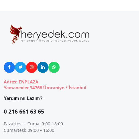





Adres: ENPLAZA
Yamanevler,34768 Ümraniye / İstanbul
Yardım mı Lazım?
0 216 661 63 65
Pazartesi – Cuma: 9:00-18:00
Cumartesi: 09:00 – 16:00