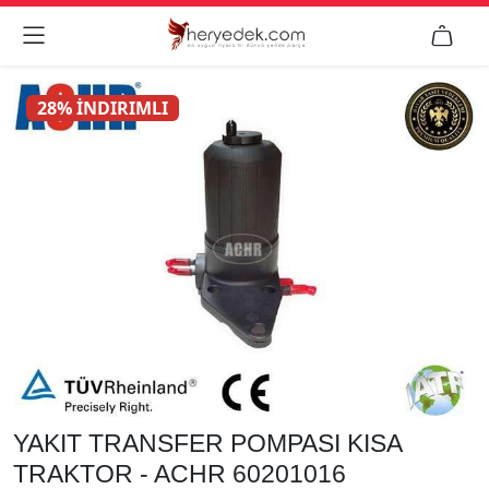


28% İNDIRIMLI
YAKIT TRANSFER POMPASI KISA
TRAKTOR - ACHR 60201016