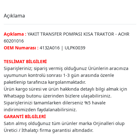
Açıklama
Açıklama :
YAKIT TRANSFER POMPASI KISA TRAKTOR - ACHR
60201016
OEM Numarası :
4132A016 | ULPK0039
TESLİMAT BİLGİLERİ
Siparişleriniz; sipariş vermiş olduğunuz Ürünlerin aracınıza
uyumunun kontrolü sonrası 1-3 gün arasında özenle
paketlenip tarafınıza kargolanmaktadır.
Ürün kargo süresi ve ürün hakkında detaylı bilgi almak için
Whatsapp butonu üzerinden bizlere ulaşabilirsiniz.
Siparişlerinizi tamamlarken dilerseniz %5 havale
indirimimizden faydalanabilirsiniz.
GARANTİ BİLGİLERİ
Satın almış olduğunuz tüm ürünler marka Orjinalleri olup
Üretici / İthalatçı firma garantisi altındadır.