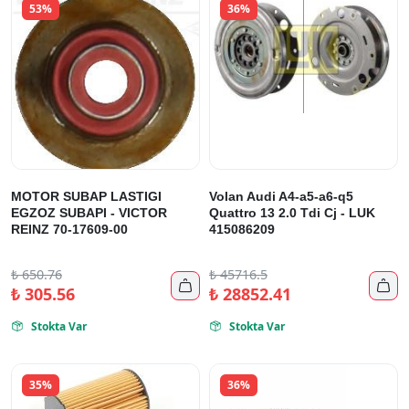
53%
36%
MOTOR SUBAP LASTIGI
Volan Audi A4-a5-a6-q5
EGZOZ SUBAPI - VICTOR
Quattro 13 2.0 Tdi Cj - LUK
REINZ 70-17609-00
415086209
₺
650.76
₺
45716.5


₺
305.56
₺
28852.41
Stokta Var
Stokta Var


35%
36%