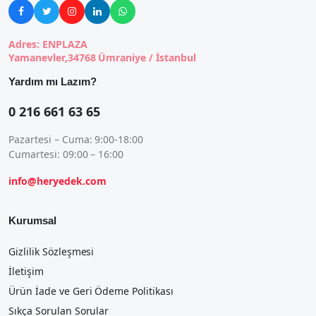





Adres: ENPLAZA
Yamanevler,34768 Ümraniye / İstanbul
Yardım mı Lazım?
0 216 661 63 65
Pazartesi – Cuma: 9:00-18:00
Cumartesi: 09:00 – 16:00
info@heryedek.com
Kurumsal
Gizlilik Sözleşmesi
İletişim
Ürün İade ve Geri Ödeme Politikası
Sıkça Sorulan Sorular